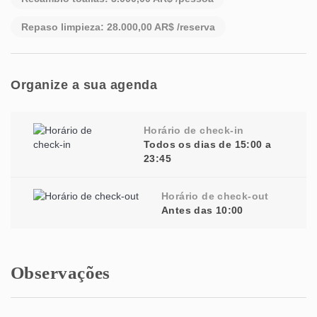
Repaso limpieza: 28.000,00 AR$ /reserva
Organize a sua agenda
Horário de check-in
Todos os dias de 15:00 a
23:45
Horário de check-out
Antes das 10:00
Observações