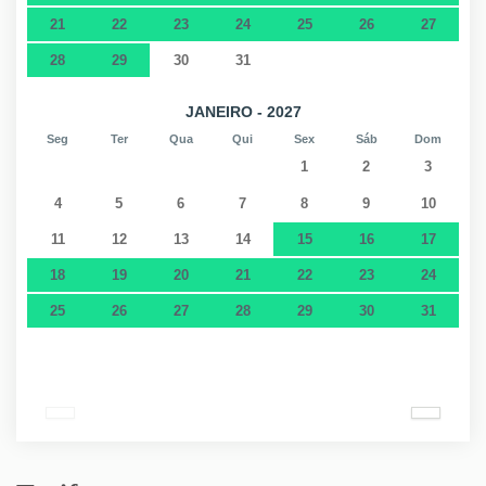
21
22
23
24
25
26
27
28
29
30
31
JANEIRO - 2027
Seg
Ter
Qua
Qui
Sex
Sáb
Dom
1
2
3
4
5
6
7
8
9
10
11
12
13
14
15
16
17
18
19
20
21
22
23
24
25
26
27
28
29
30
31