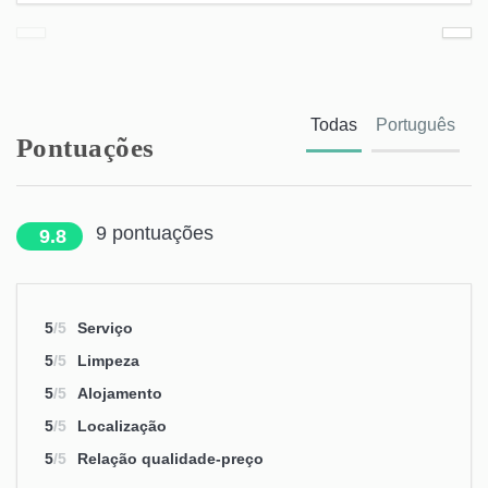
Todas
Português
Pontuações
9
pontuações
9.8
5
/5
Serviço
5
/5
Limpeza
5
/5
Alojamento
5
/5
Localização
5
/5
Relação qualidade-preço