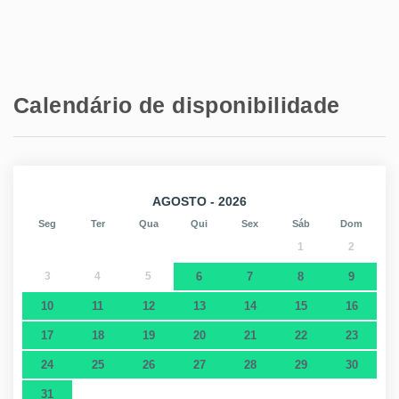
Calendário de disponibilidade
AGOSTO - 2026
Seg
Ter
Qua
Qui
Sex
Sáb
Dom
1
2
3
4
5
6
7
8
9
10
11
12
13
14
15
16
17
18
19
20
21
22
23
24
25
26
27
28
29
30
31