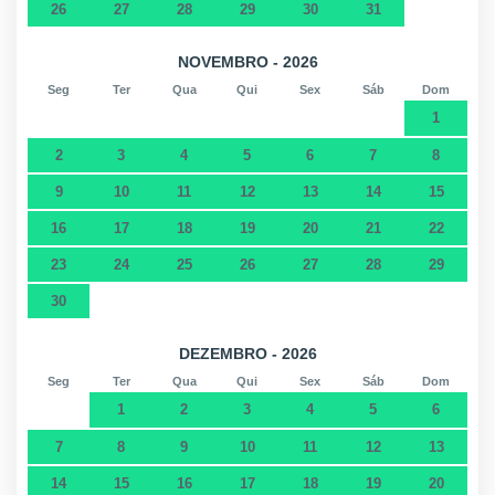
26
27
28
29
30
31
NOVEMBRO - 2026
Seg
Ter
Qua
Qui
Sex
Sáb
Dom
1
2
3
4
5
6
7
8
9
10
11
12
13
14
15
16
17
18
19
20
21
22
23
24
25
26
27
28
29
30
DEZEMBRO - 2026
Seg
Ter
Qua
Qui
Sex
Sáb
Dom
1
2
3
4
5
6
7
8
9
10
11
12
13
14
15
16
17
18
19
20