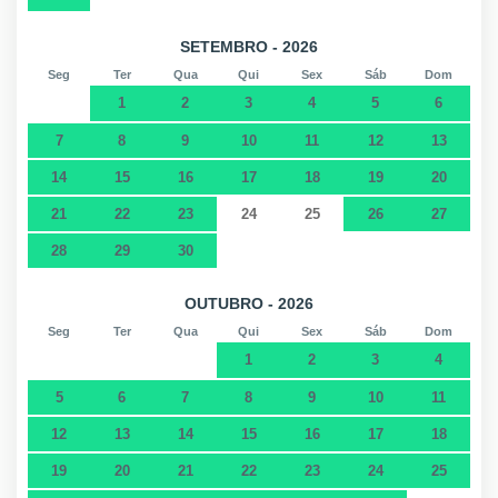
SETEMBRO - 2026
Seg
Ter
Qua
Qui
Sex
Sáb
Dom
1
2
3
4
5
6
7
8
9
10
11
12
13
14
15
16
17
18
19
20
21
22
23
24
25
26
27
28
29
30
OUTUBRO - 2026
Seg
Ter
Qua
Qui
Sex
Sáb
Dom
1
2
3
4
5
6
7
8
9
10
11
12
13
14
15
16
17
18
19
20
21
22
23
24
25