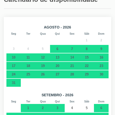
AGOSTO - 2026
Seg
Ter
Qua
Qui
Sex
Sáb
Dom
1
2
3
4
5
6
7
8
9
10
11
12
13
14
15
16
17
18
19
20
21
22
23
24
25
26
27
28
29
30
31
SETEMBRO - 2026
Seg
Ter
Qua
Qui
Sex
Sáb
Dom
1
2
3
4
5
6