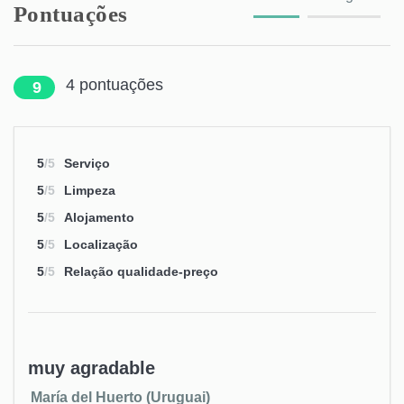
Pontuações
4
pontuações
9
5
/5
Serviço
5
/5
Limpeza
5
/5
Alojamento
5
/5
Localização
5
/5
Relação qualidade-preço
muy agradable
María del Huerto (Uruguai)