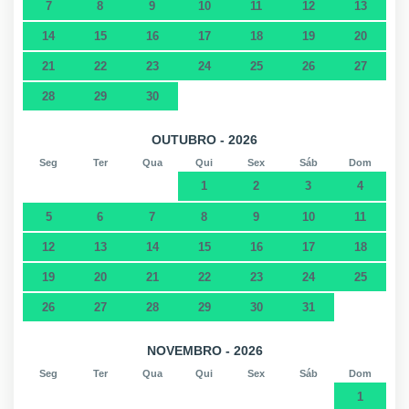
7
8
9
10
11
12
13
14
15
16
17
18
19
20
21
22
23
24
25
26
27
28
29
30
OUTUBRO - 2026
Seg
Ter
Qua
Qui
Sex
Sáb
Dom
1
2
3
4
5
6
7
8
9
10
11
12
13
14
15
16
17
18
19
20
21
22
23
24
25
26
27
28
29
30
31
NOVEMBRO - 2026
Seg
Ter
Qua
Qui
Sex
Sáb
Dom
1