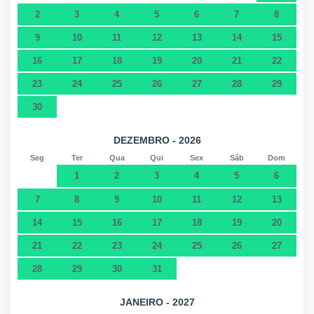
2
3
4
5
6
7
8
9
10
11
12
13
14
15
16
17
18
19
20
21
22
23
24
25
26
27
28
29
30
DEZEMBRO - 2026
Seg
Ter
Qua
Qui
Sex
Sáb
Dom
1
2
3
4
5
6
7
8
9
10
11
12
13
14
15
16
17
18
19
20
21
22
23
24
25
26
27
28
29
30
31
JANEIRO - 2027