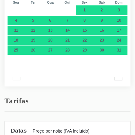
Seg
Ter
Qua
Qui
Sex
Sáb
Dom
1
2
3
4
5
6
7
8
9
10
11
12
13
14
15
16
17
18
19
20
21
22
23
24
25
26
27
28
29
30
31
Tarifas
Datas
Preço por noite (IVA incluído)